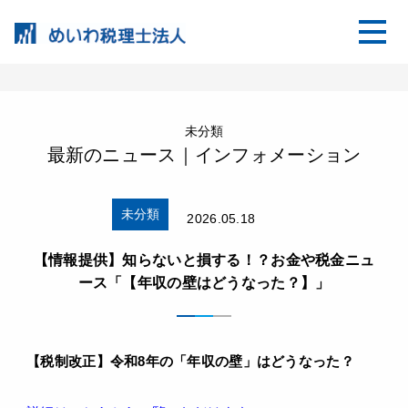
未分類
最新のニュース｜インフォメーション
未分類
2026.05.18
【情報提供】知らないと損する！？お金や税金ニュ
ース「【年収の壁はどうなった？】」
【
税制改正
】
令和
8
年の「年収の壁」はどうなった？