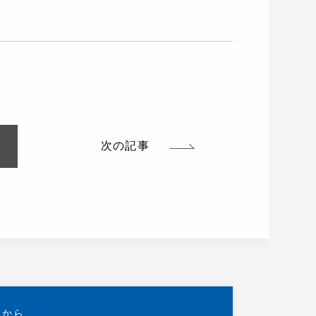
次の記事
らから