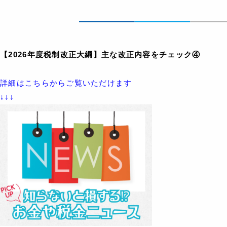
【2026
年度税制改正大綱
】
主な改正内容をチェック④
詳細はこちらからご覧いただけます
↓↓↓