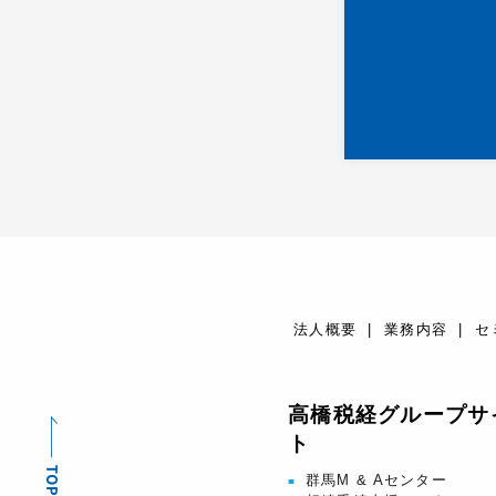
法人概要
業務内容
セ
高橋税経グループサ
ト
群馬M & Aセンター
■