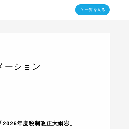
一覧を見る
メーション
2026年度税制改正大綱④」