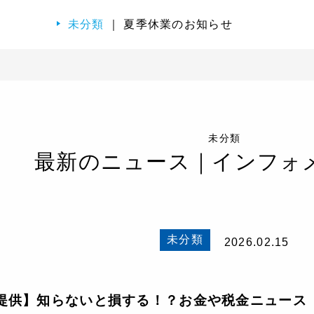
未分類
｜ 夏季休業のお知らせ
未分類
最新のニュース｜インフォ
未分類
2026.02.15
提供】知らないと損する！？お金や税金ニュース「