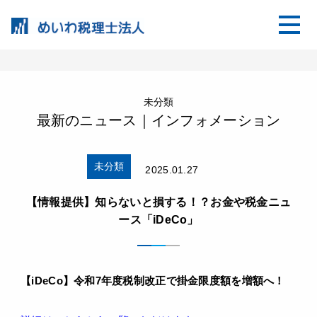
未分類
最新のニュース｜インフォメーション
未分類
2025.01.27
【情報提供】知らないと損する！？お金や税金ニュ
ース「iDeCo」
【
iDeCo
】
令和
7
年度税制改正で掛金限度額を増額へ！