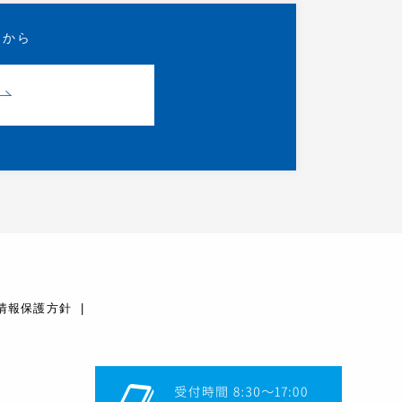
らから
情報保護方針