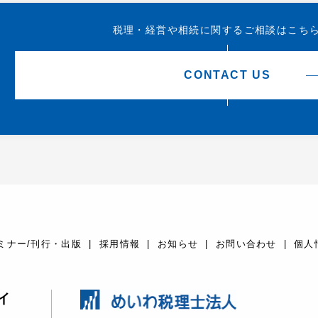
税理・経営や相続に関する
ご相談はこち
CONTACT US
ミナー/刊行・出版
採用情報
お知らせ
お問い合わせ
個人
イ