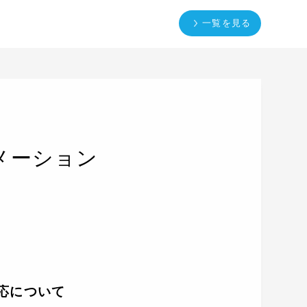
一覧を見る
メーション
応について