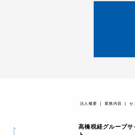
法人概要
業務内容
セ
高橋税経グループサ
ト