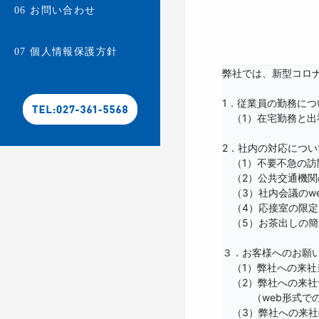
お問い合わせ
06
個人情報保護方針
07
弊社では、新型コロ
1．従業員の勤務につ
　（1）在宅勤務と出
2．社内の対応について
　（1）不要不急の訪
　（2）公共交通機関
　（3）社内会議のwe
　（4）応接室の限定 
　（5）お茶出しの簡
３．お客様へのお願い
　（1）弊社への来社
　（2）弊社への来社
　　　（web形式で
　（3）弊社への来