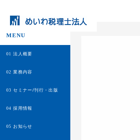
MENU
法人概要
01
業務内容
02
セミナー/刊行・出版
03
採用情報
04
お知らせ
05