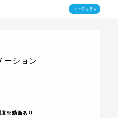
一覧を見る
メーション
制度※動画あり