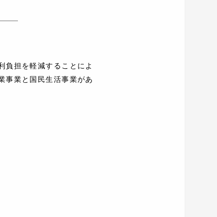
利負担を軽減することによ
業事業と国民生活事業があ