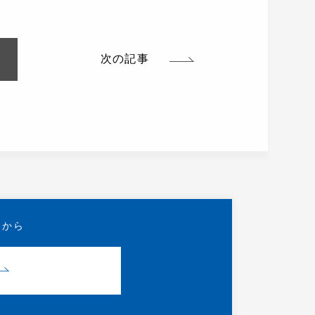
次の記事
らから