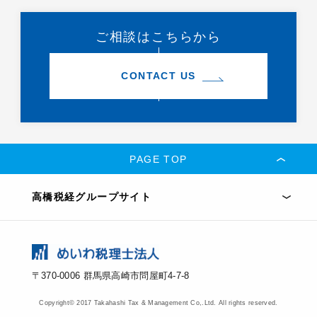
ご相談はこちらから
CONTACT US
PAGE TOP
高橋税経グループサイト
〒370-0006
群馬県高崎市問屋町4-7-8
Copyright© 2017 Takahashi Tax & Management Co,.Ltd. All rights reserved.