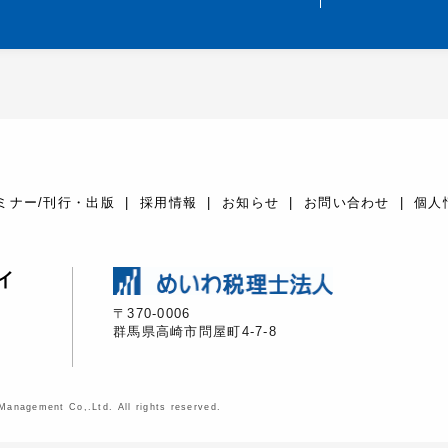
ミナー/刊行・出版
採用情報
お知らせ
お問い合わせ
個人
イ
〒370-0006
群馬県高崎市問屋町4-7-8
anagement Co,.Ltd. All rights reserved.