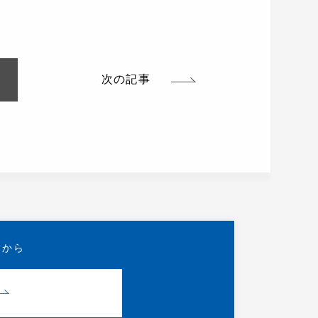
次の記事
らから