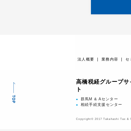
法人概要
業務内容
セ
高橋税経グループサ
ト
群馬M & Aセンター
■
相続手続支援センター
■
Copyright© 2017 Takahashi Tax & M