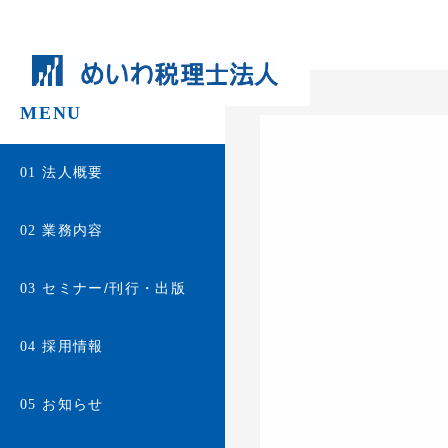
MENU
法人概要
01
業務内容
02
セミナー/刊行・出版
03
採用情報
04
お知らせ
05