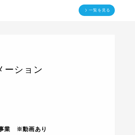
一覧を見る
メーション
事業 ※動画あり